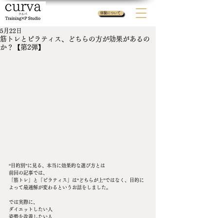
体験について
5月22日
筋トレとピラティス、どちらの方が効果があるの
か？【第2弾】
“目的別”に見る、本当に効果的な選び方とは
前回の記事では、
「筋トレ」と「ピラティス」は“どちらが上”ではなく、目的に
よって最適解が変わるというお話をしました。
では実際に、
ダイエットしたい人
姿勢を改善したい人