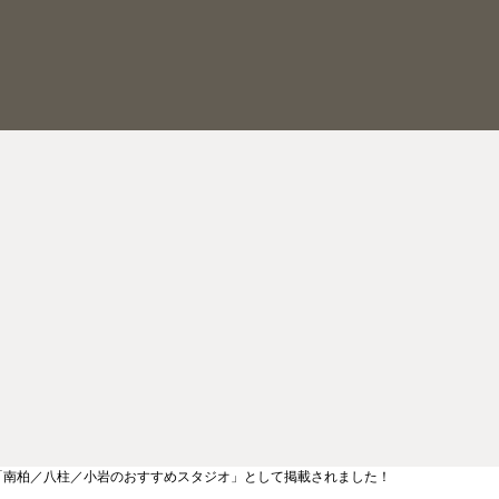
が「南柏／八柱／小岩のおすすめスタジオ」として掲載されました！