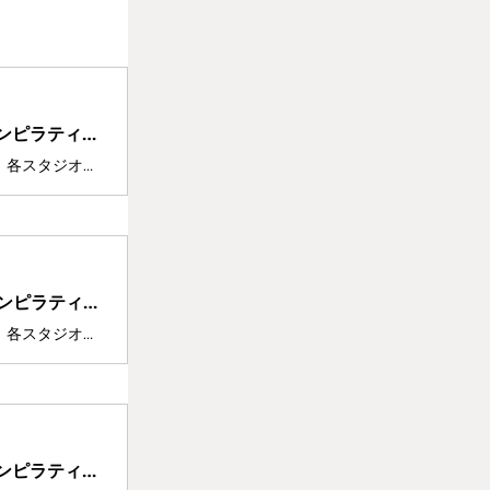
【比較表あり】南柏のピラティススタジオ5選｜安い＆マシンピラティスができるスタジオも紹介！
南柏でおすすめのピラティススタジオを詳しく紹介。比較表付きで、各スタジオの特徴や料金をわかりやすく比較できます。スタジオの選び方や選ぶ時の注意店も解説。南柏で自分に合ったスタジオがきっと見つかります。
【比較表あり】八柱のピラティススタジオ2選｜安い＆マシンピラティスができるスタジオも紹介！
八柱でおすすめのピラティススタジオを詳しく紹介。比較表付きで、各スタジオの特徴や料金をわかりやすく比較できます。スタジオの選び方や選ぶ時の注意店も解説。八柱で自分に合ったスタジオがきっと見つかります。
【比較表あり】小岩のピラティススタジオ5選｜安い＆マシンピラティスができるスタジオも紹介！