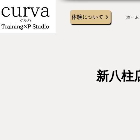
体験について
ホーム
新八柱