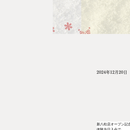
2024年12月20日
新八柱店オープン記
体験当日入会で