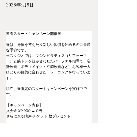
2026年3月9日
🌸春スタートキャンペーン開催🌸
春は、身体を整えたり新しい習慣を始めるのに最適
な季節です。
当スタジオでは、マシンピラティス（リフォーマ
ー）と筋トレを組み合わせたパーソナル指導で、姿
勢改善・ボディメイク・不調改善など、お客様一人
ひとりの目的に合わせたトレーニングを行っていま
す。
現在、春限定のスタートキャンペーンを実施中で
す。
【キャンペーン内容】
入会金 ¥9,900 → 0円
さらに30分無料チケット1枚プレゼント
【期間】
3/10〜4/20