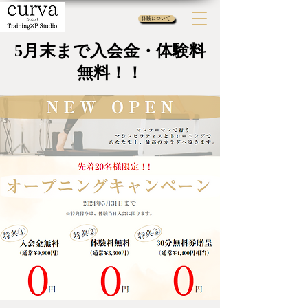
体験について
5月末まで入会金・体験料
無料！！