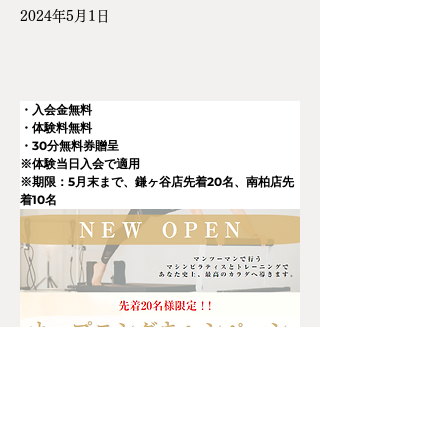
2024年5月1日
・入会金無料
・体験料無料
・30分無料券贈呈
※体験当日入会で適用
※期限：5月末まで、鎌ヶ谷店先着20名、南柏店先
着10名