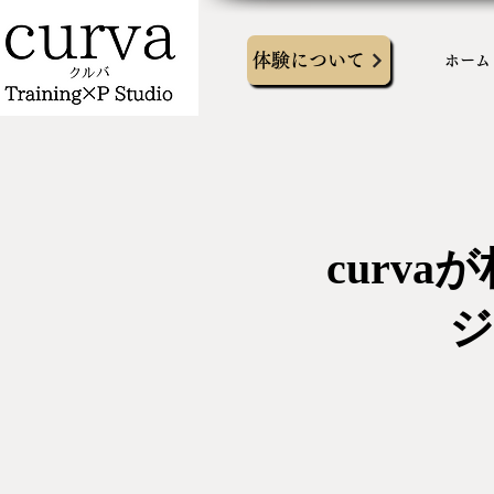
体験について
ホーム
curv
ジ